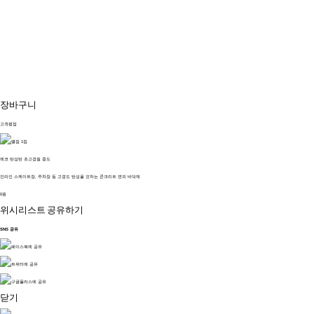
장바구니
고객평점
에코 탄성탄 초고경질 중도
인라인 스케이트장, 주차장 등 고경도 탄성을 요하는 콘크리트 면의 바닥재
0원
위시리스트
공유하기
SNS 공유
닫기