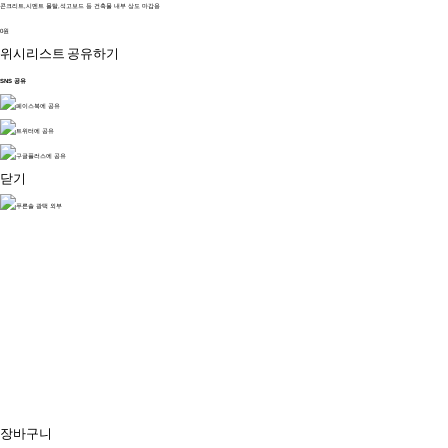
콘크리트,시멘트 몰탈,석고보드 등 건축물 내부 상도 마감용
0원
위시리스트
공유하기
SNS 공유
닫기
장바구니