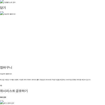
닫기
장바구니
드림코트 월페이퍼
최고급 수용성 수지를 사용해, 다양한 벽지 위에서 최적의 롤러 작업성과 럭셔리한 무광 마감을 제공하는 프리미엄 친환경 벽지용 페인트 입니다.
0원
위시리스트
공유하기
SNS 공유