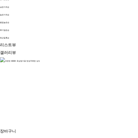
낮은가격순
높은가격순
평점높은순
후기많은순
최근등록순
리스트뷰
갤러리뷰
장바구니