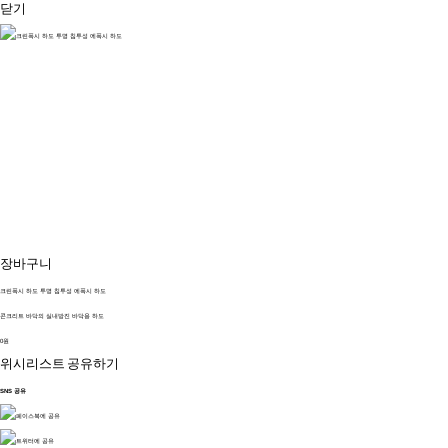
닫기
장바구니
크린폭시 하도 투명 침투성 에폭시 하도
콘크리트 바닥의 실내방진 바닥용 하도
0원
위시리스트
공유하기
SNS 공유