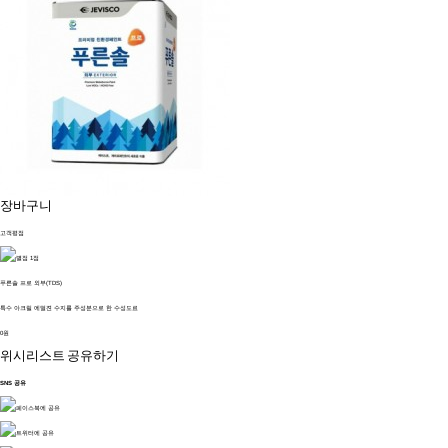
장바구니
고객평점
푸른솔 프로 외부(TDS)
특수 아크릴 에멀젼 수지를 주성분으로 한 수성도료
0원
위시리스트
공유하기
SNS 공유