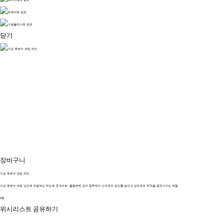
닫기
장바구니
수성 후로아 코팅 하도
수성 후로아 코팅 상도에 적용되는 하도로 콘크리트, 몰탈면에 깊이 침투되어 소지면의 강도를 높이고 상도와의 부착을 증진시키는 제품
0원
위시리스트
공유하기