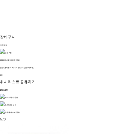
장바구니
고객평점
7200 에나멜 프라임 유광
일반 건축물의 목재의 상도마감용 (외부용)
0원
위시리스트
공유하기
SNS 공유
닫기