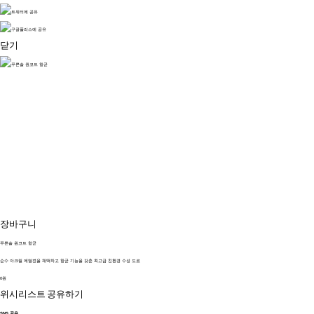
닫기
장바구니
푸른솔 원코트 항균
순수 아크릴 에멀젼을 채택하고 항균 기능을 갖춘 최고급 친환경 수성 도료
0원
위시리스트
공유하기
SNS 공유